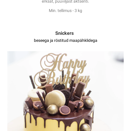
erksat, puuviljast aktsenti.
Min. tellimus - 3 kg
Snickers
beseega ja röstitud maapähklidega