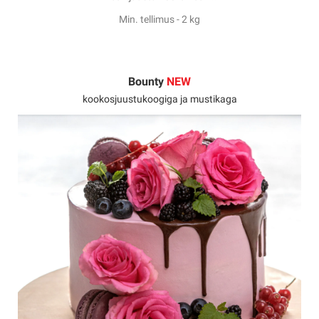
Min. tellimus - 2 kg
Bounty
NEW
kookosjuustukoogiga ja mustikaga