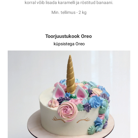
korral võib lisada karamelli ja röstitud banaani.
Min. tellimus - 2 kg
Toorjuustukook Oreo
küpsistega Oreo