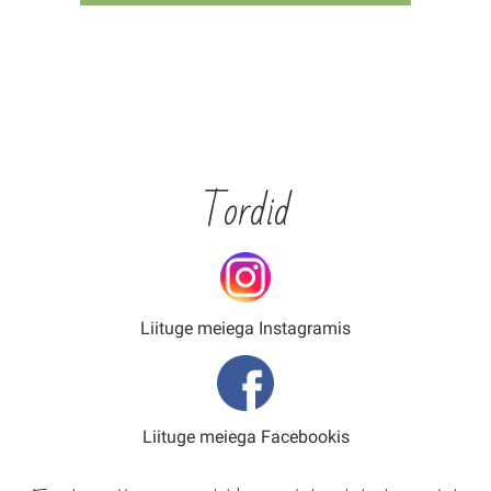
Tordid
Liituge meiega Instagramis
Liituge meiega Facebookis