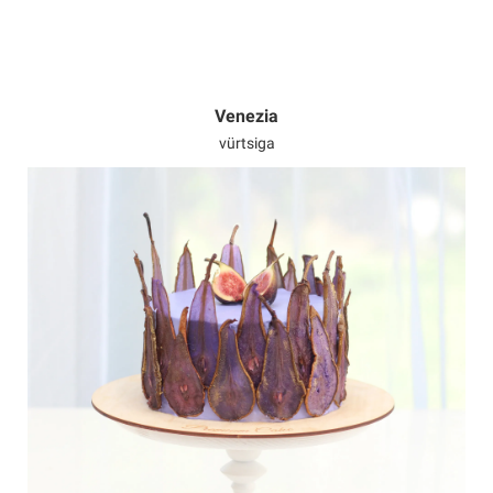
Venezia
vürtsiga