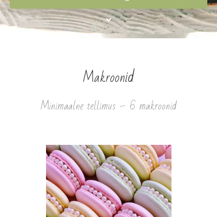
id
Makroon
Minimaalne tellimus – 6 makroonid