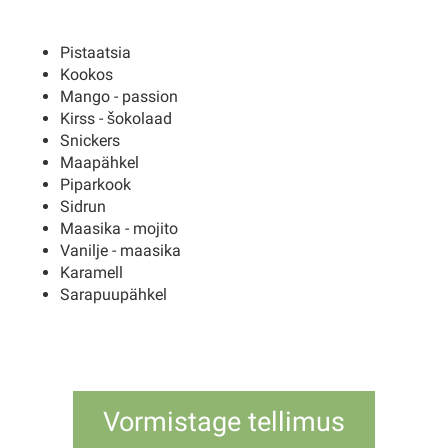
Pistaatsia
Kookos
Mango - passion
Kirss - šokolaad
Snickers
Maapähkel
Piparkook
Sidrun
Maasika - mojito
Vanilje - maasika
Karamell
Sarapuupähkel
Vormistage tellimus