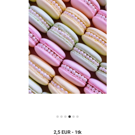
2,5 EUR - 1tk