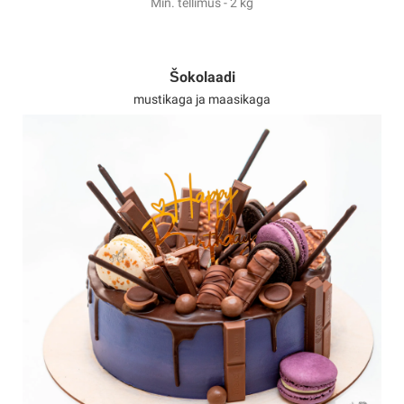
Min. tellimus - 2 kg
Šokolaadi
mustikaga ja maasikaga