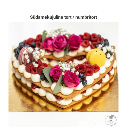
Südamekujuline tort
/ numbritort