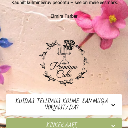
Kaunilt kulmineeruv peoõhtu – see on meie eesmärk.
Elmira Farber
KUIDAS TELLIMUS KOLME SAMMUGA
VORMISTADA?
KINKEKAART